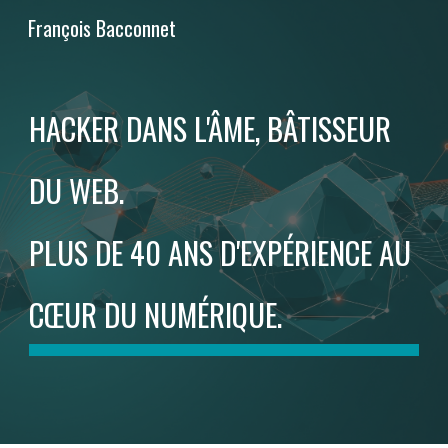
François Bacconnet
Skip to main content
Skip to navigation
HACKER DANS L'ÂME, BÂTISSEUR
DU WEB.
PLUS DE 40 ANS D'EXPÉRIENCE AU
CŒUR DU NUMÉRIQUE.